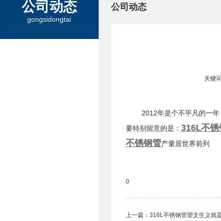
公司动态
公司动态
gongsidongtai
关键词
2012年是个不平凡的一
316L不
要特别留意的是：
不锈钢管
产量居世界前列
0
上一篇：
316L不锈钢管望文生义就