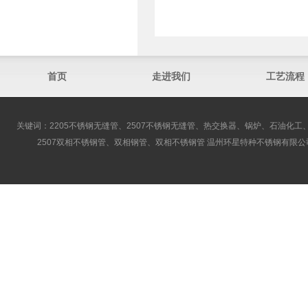
首页
走进我们
工艺流程
关键词：2205不锈钢无缝管、2507不锈钢无缝管、热交换器、锅炉、石油化工、
2507双相不锈钢管、双相钢管、双相不锈钢管 温州环星特种不锈钢有限公