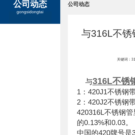
公司动态
公司动态
gongsidongtai
与316L不
关键词：3
316L不锈
与
1：420J1不锈钢
2：420J2不锈
420316L不
的0.13%和0.03。
中国的420牌号是