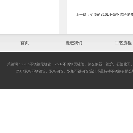
上一篇：
劣质的316L不锈钢管给消
首页
走进我们
工艺流程
关键词：2205不锈钢无缝管、2507不锈钢无缝管、热交换器、锅炉、石油化工、
2507双相不锈钢管、双相钢管、双相不锈钢管 温州环星特种不锈钢有限公