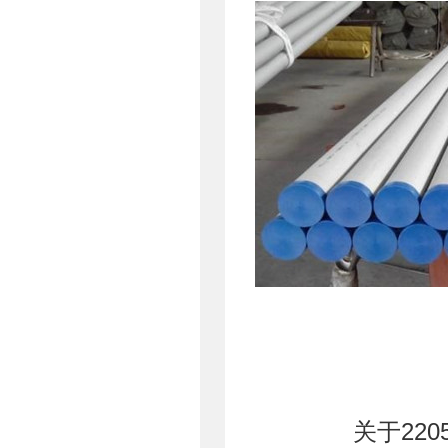
关于2205