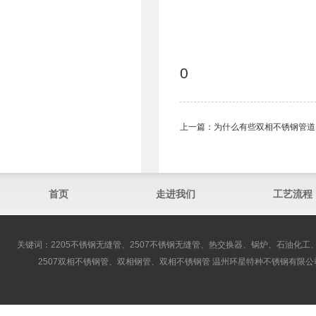
0
上一篇：
为什么有些双相不锈钢管​
首页
走进我们
工艺流程
关键词：2205不锈钢无缝管、2507不锈钢无缝管、热交换器、锅炉、石油化工、
2507双相不锈钢管、双相钢管、双相不锈钢管 温州环星特种不锈钢有限公