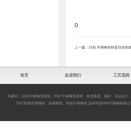
0
上一篇：
316L不锈钢管材是综合性
首页
走进我们
工艺流程
关键词：2205不锈钢无缝管、2507不锈钢无缝管、热交换器、锅炉、石油化工、
2507双相不锈钢管、双相钢管、双相不锈钢管 温州环星特种不锈钢有限公