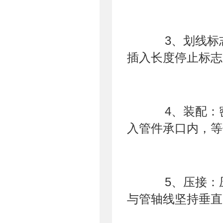
3、划线标志
插入长度停止标志
4、装配：密
入管件承口内，等
5、压接：压
与管轴线坚持垂直