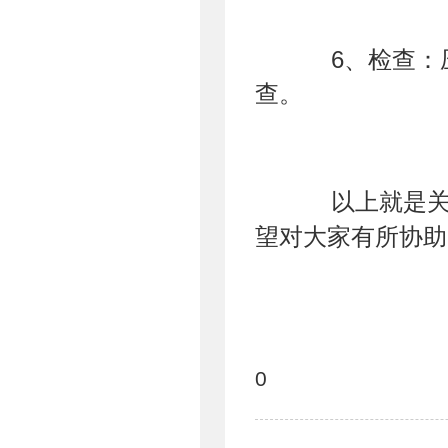
6、检查：压
查。
以上就是关
望对大家有所协助
0