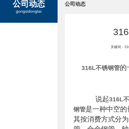
公司动态
公司动态
gongsidongtai
3
关键词：31
的
316L不锈钢管
说起
316L
是一种中空的
钢管
其按消费方式分为
管、合金钢管、轴