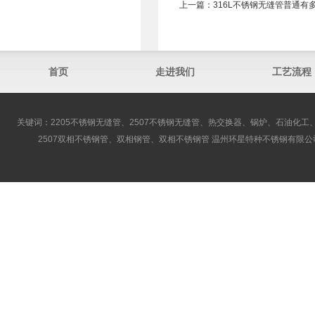
上一篇：
316L不锈钢无缝管​普通有
首页
走进我们
工艺流程
关键词：2205不锈钢无缝管、2507不锈钢无缝管、热交换器、锅炉、石油化工、
2507双相不锈钢管、双相钢管、双相不锈钢管 温州环星特种不锈钢有限公