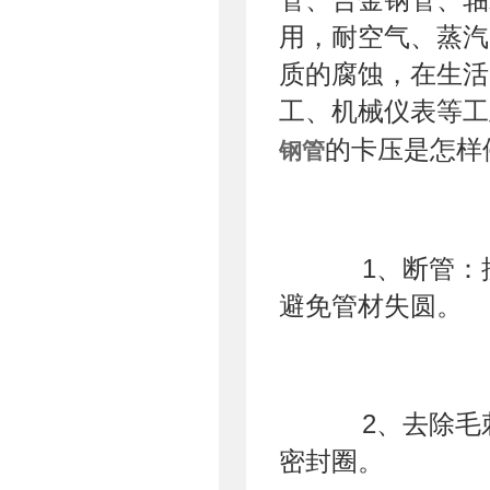
用，耐空气、蒸汽
质的腐蚀，在生活
工、机械仪表等工
的卡压是怎样
钢管
1、断管：按
避免管材失圆。
2、去除毛刺
密封圈。