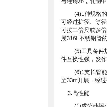
与连铸坯，轧制中
(4)1种规格
可经过扩径、等径
可按二倍尺或多倍
展316L不锈钢管
(5)工具备件
件互换性强，发作
(6)1支长管
至33m开展，经过
3.高性能
(1)成分动摇