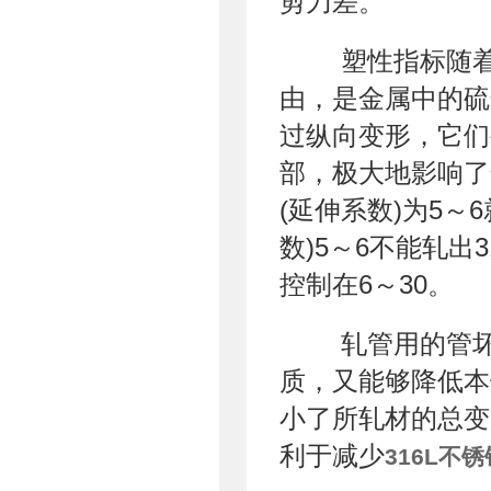
剪刀差。
塑性指标随着
由，是金属中的硫
过纵向变形，它们
部，极大地影响了
(延伸系数)为5
数)5～6不能轧出
控制在6～30。
轧管用的管坏
质，又能够降低本
小了所轧材的总变形
利于减少
316L不