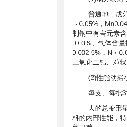
普通地，成分动摇在
～0.05%，Mn0.0
制钢中有害元素含址，
0.03%。气体含量控
0.002 5%，N＜
三氧化二铝、粒状氧
(2)性能动摇
每支、每批31
大的总变形量
料的内部性能，特