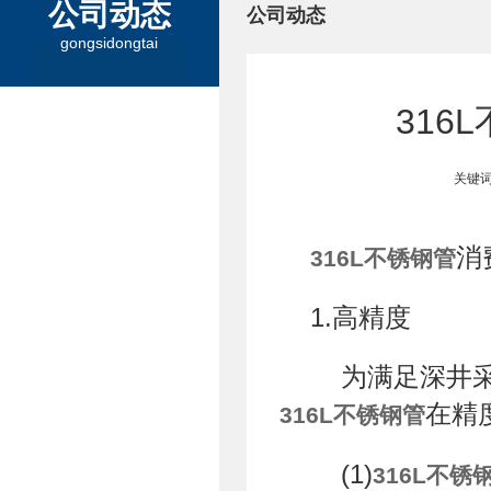
公司动态
公司动态
gongsidongtai
316
关键词
消
316L不锈钢管
1.高精度
为满足深井采
在精
316L不锈钢管
(1)
316L不锈