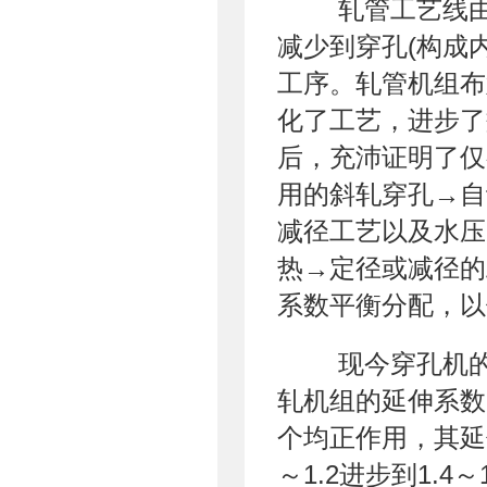
轧管工艺线由
减少到穿孔(构成内
工序。轧管机组布
化了工艺，进步了效
后，充沛证明了仅
用的斜轧穿孔→自
减径工艺以及水压
热→定径或减径的
系数平衡分配，以
现今穿孔机的延
轧机组的延伸系数由
个均正作用，其延伸
～1.2进步到1.