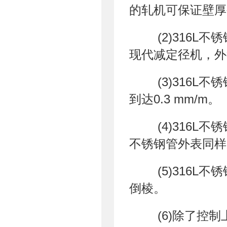
的轧机可保证壁厚
(2)316L不
现代减定径机，外
(3)316L不锈
到达0.3 mm/m。
(4)316L
不锈钢管外表同样
(5)316L
倒棱。
(6)除了控制