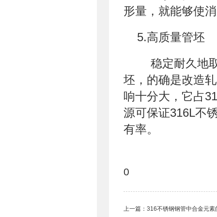
形量，就能够使消
5.高质量管坯
稳定耐久地取
坯，的确是改造轧
响十分大，它占3
源可保证316L
有率。
0
上一篇：
316不锈钢钢管中合金元