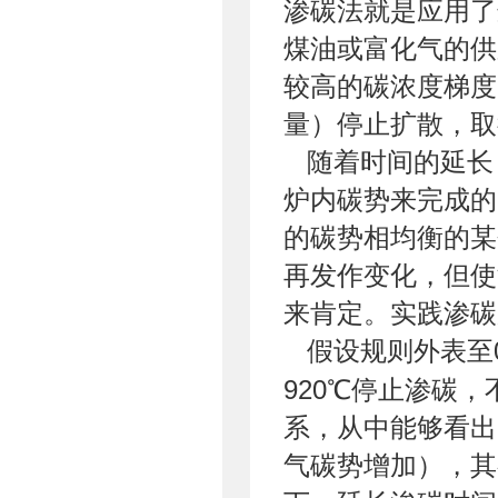
渗碳法就是应用了
煤油或富化气的供
较高的碳浓度梯度
量）停止扩散，取
随着时间的延长
炉内碳势来完成的
的碳势相均衡的某
再发作变化，但使
来肯定。实践渗碳
假设规则外表至0
920℃停止渗碳
系，从中能够看出
气碳势增加），其