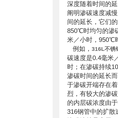
深度随着时间的延
阐明渗碳速度减慢
间的延长，它们的
850℃时均匀的渗
米／小时，950℃
例如，
316L不锈
碳速度是0.4毫米
时；在渗碳持续10
渗碳时间的延长而
于渗碳开端存在着
烈，有较大的渗碳
的内层碳浓度由于
316钢管中的扩