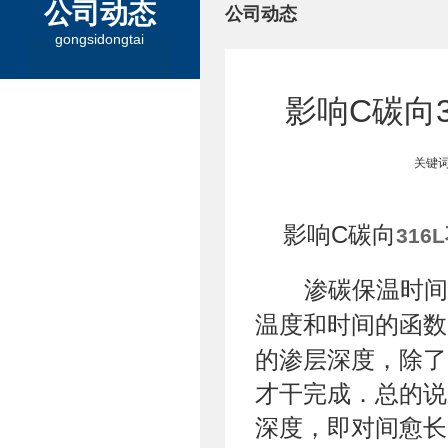
公司动态
公司动态
gongsidongtai
影响C碳向
关键词
影响C碳向
316
渗碳保温时间
温度和时间的函数
的渗层深度，除了
才干完成．总的说
深度，即对间愈长