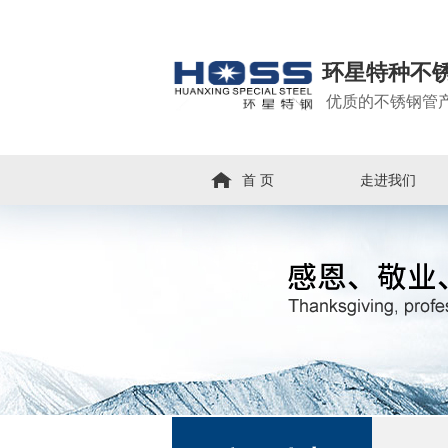
环星特种不
优质的不锈钢管
首 页
走进我们