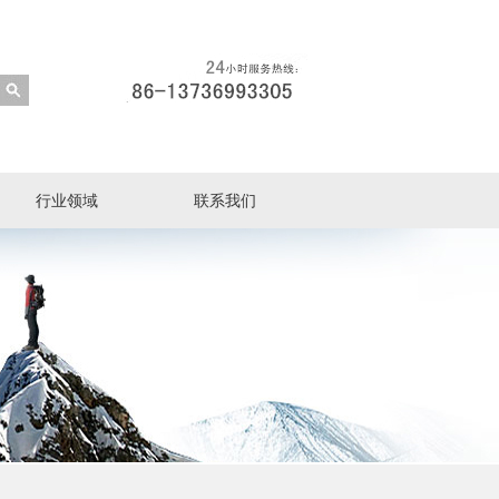
行业领域
联系我们