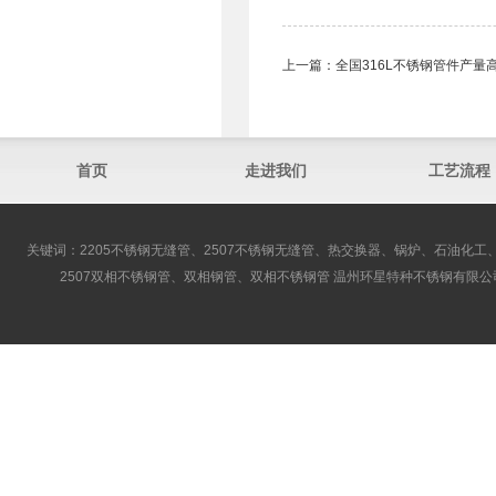
上一篇：
全国316L不锈钢管件产量
首页
走进我们
工艺流程
关键词：2205不锈钢无缝管、2507不锈钢无缝管、热交换器、锅炉、石油化工、
2507双相不锈钢管、双相钢管、双相不锈钢管 温州环星特种不锈钢有限公