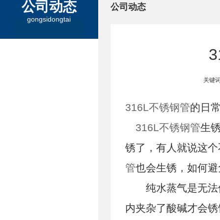
公司动态
公司动态
gongsidongtai
关键词
316L不锈钢管
的日
316L不锈钢管
生
锈了，有人就说这个
管
也会生锈，如何避
纯水蒸气是无法
内夹杂了酸碱才会锈