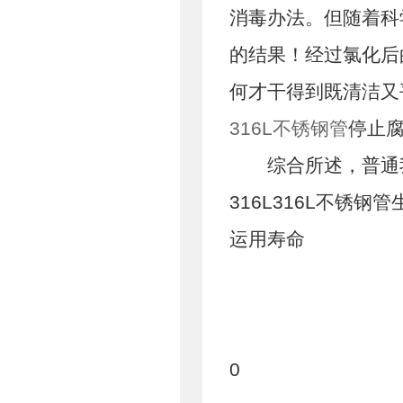
消毒办法。但随着科
的结果！经过氯化后
何才干得到既清洁又
316L不锈钢管
停止腐
综合所述，普通我
316L316L不锈
运用寿命
0