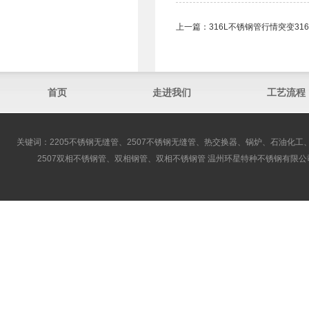
上一篇：
316L不锈钢管行情突变3
首页
走进我们
工艺流程
关键词：2205不锈钢无缝管、2507不锈钢无缝管、热交换器、锅炉、石油化工、
2507双相不锈钢管、双相钢管、双相不锈钢管 温州环星特种不锈钢有限公