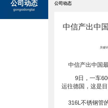
公司动态
公司动态
gongsidongtai
中信产出中国
关键词
中信产出中国
9日，一车60
运往德国，这是目
316L不锈钢管的