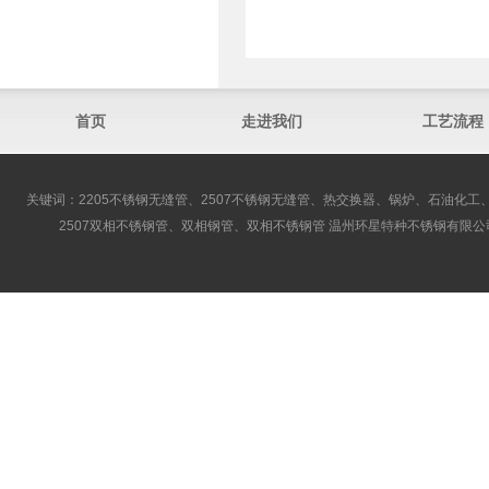
首页
走进我们
工艺流程
关键词：2205不锈钢无缝管、2507不锈钢无缝管、热交换器、锅炉、石油化工、
2507双相不锈钢管、双相钢管、双相不锈钢管 温州环星特种不锈钢有限公