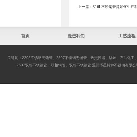
上一篇：
316L不锈钢管是如何生产
首页
走进我们
工艺流程
关键词：2205不锈钢无缝管、2507不锈钢无缝管、热交换器、锅炉、石油化工、
2507双相不锈钢管、双相钢管、双相不锈钢管 温州环星特种不锈钢有限公