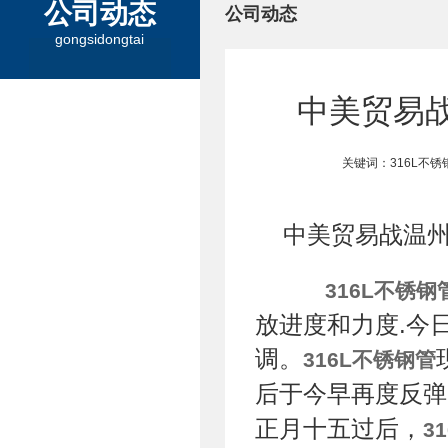
公司动态
公司动态
gongsidongtai
中美贸易战
关键词：316L不
中美贸易战温
316L不锈钢
放进度和力度.今
调。
316L不锈钢管
后于今早再度反弹
正月十五过后，
3