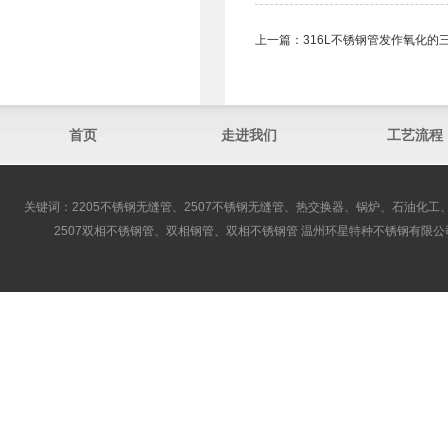
上一篇：
316L不锈钢管发作氧化的
首页
走进我们
工艺流程
关键词：2205不锈钢无缝管、2507不锈钢无缝管、热交换器、锅炉、石油化工、
2507双相不锈钢管、双相钢管、双相不锈钢管 温州环星特种不锈钢有限公