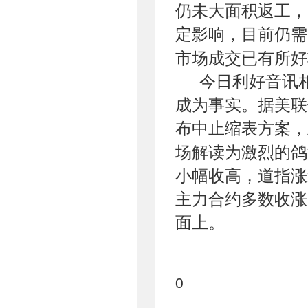
仍未大面积返工，
定影响，目前仍需
市场成交已有所好
今日利好音讯相
成为事实。据美联
布中止缩表方案，
场解读为激烈的鸽
小幅收高，道指涨逾
主力合约多数收涨
面上。
0