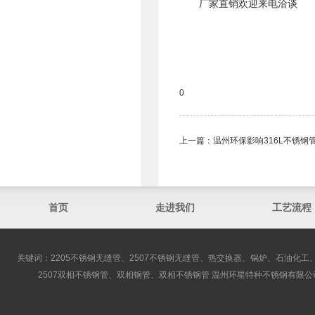
厂家直销欢迎来电洽谈
0
上一篇：
温州环保影响316L不锈钢
首页
走进我们
工艺流程
关键词：2205不锈钢无缝管、2507不锈钢无缝管、热交换器、锅炉、石油化工、
2507双相不锈钢管、双相钢管、双相不锈钢管 温州环星特种不锈钢有限公