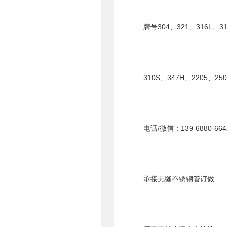
牌号304、321、316L、31
310S、347H、2205、25
电话/微信：139-6880-664
承接无缝不锈钢管订做