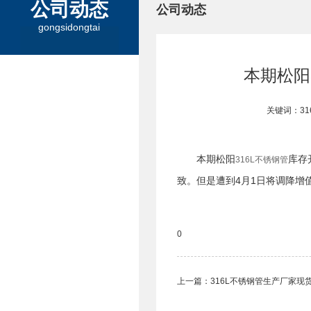
公司动态
公司动态
gongsidongtai
本期松阳
关键词：31
本期松阳
库存
316L不锈钢管
致。但是遭到4月1日将调降增
0
上一篇：
316L不锈钢管生产厂家现