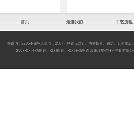
首页
走进我们
工艺流程
关键词：2205不锈钢无缝管、2507不锈钢无缝管、热交换器、锅炉、石油化工、
2507双相不锈钢管、双相钢管、双相不锈钢管 温州环星特种不锈钢有限公