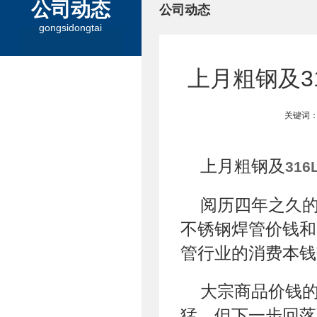
公司动态
公司动态
gongsidongtai
上月粗钢及3
关键词：
上月粗钢及
31
阅历四年之久
不锈钢焊管价钱和
管行业的消费本钱
大宗商品价钱
猛，但下一步回落