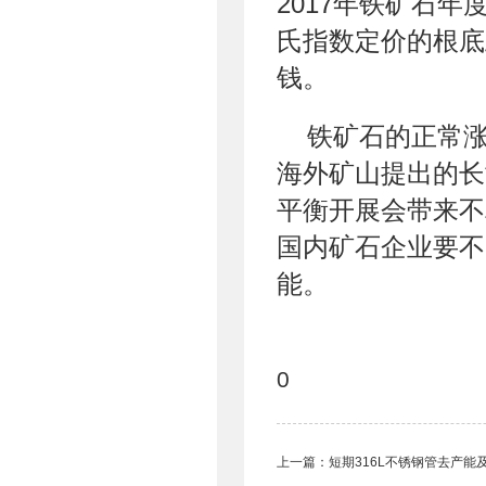
2017年铁矿石
氏指数定价的根底
钱。
铁矿石的正常
海外矿山提出的长
平衡开展会带来不
国内矿石企业要不
能。
0
上一篇：
短期316L不锈钢管去产能