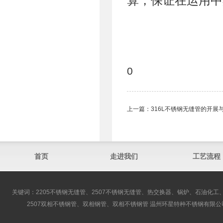
算，保证在运用中
0
上一篇：
316L不锈钢无缝管的开展
首页
走进我们
工艺流程
关键词：2205不锈钢无缝管、2507不锈钢无缝管、热交换器、锅炉、石油化工、
2507双相不锈钢管、双相钢管、双相不锈钢管 温州环星特种不锈钢有限公