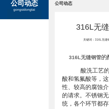
公司动态
公司动态
gongsidongtai
316L
关键词：316L无
的
316L无缝钢管
酸洗工艺的酸
酸和氢氟酸等，这
性、较高的腐蚀介
的请求。不锈钢无
统，各个环节都存