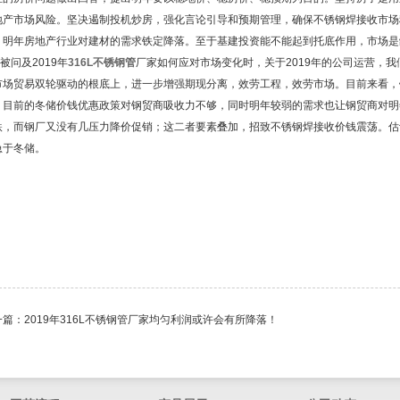
地产市场风险。坚决遏制投机炒房，强化言论引导和预期管理，确保不锈钢焊接收市场
，明年房地产行业对建材的需求铁定降落。至于基建投资能不能起到托底作用，市场是
被问及2019年
316L不锈钢管
厂家如何应对市场变化时，关于2019年的公司运营，
市场贸易双轮驱动的根底上，进一步增强期现分离，效劳工程，效劳市场。目前来看，
，目前的冬储价钱优惠政策对钢贸商吸收力不够，同时明年较弱的需求也让钢贸商对明
跌，而钢厂又没有几压力降价促销；这二者要素叠加，招致不锈钢焊接收价钱震荡。估
急于冬储。
一篇：
2019年316L不锈钢管厂家均匀利润或许会有所降落！