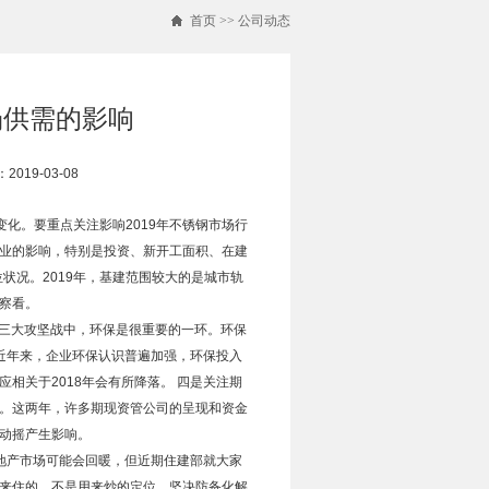
首页
>>
公司动态
场供需的影响
019-03-08
化。要重点关注影响2019年不锈钢市场行
行业的影响，特别是投资、新开工面积、在建
状况。2019年，基建范围较大的是城市轨
察看。
。三大攻坚战中，环保是很重要的一环。环保
近年来，企业环保认识普遍加强，环保投入
相关于2018年会有所降落。 四是关注期
。这两年，许多期现资管公司的呈现和资金
动摇产生影响。
地产市场可能会回暖，但近期住建部就大家
来住的、不是用来炒的定位，坚决防备化解