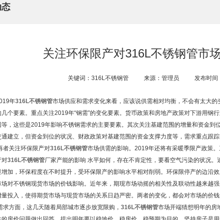
动态
关注环保限产对316L不锈钢管市
关键词：316L不锈钢管
来源：管理员
发布时间：2
019年
316L不锈钢管
市场供应和需求变化来看，应该说供需相对均衡，不会有太大的变
的几个要素。重点关注2019年“钢需”的变化要素。货币政策和房地产政策对下游用钢
围等，这些是2019年影响不锈钢需求的主要要素。其次关注基建范围的增量和资金到位
交通建立，但资金到位的状况、财政政策对基建范围的资金支撑力度等，需求重点跟踪
者关注环保限产对
316L不锈钢管
市场供需的影响。2019年还将有采暖季限产政策
产对
316L不锈钢管
厂家产能的影响 水平如何，存在不肯定性，要看空气污染的状况。
显增加，环保程度在不时提升，受环保限产的影响水平相对削弱。环保限停产的边沿效应
市场对不锈钢现货市场的价钱影响。近年来，期现市场动摇的相关性及联动性越来越强
增量投入，使得期货市场与现货市场的关系日趋严密。两者的变化，都会对市场的价钱
求方面，这几天随着局部城市逐步放宽限购，
316L不锈钢管
市场开端猜想明年的房
注的房价问题做出回答，提出明年要以稳地价、稳房价、稳预期为目的。坚持房子是用