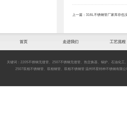
上一篇：
316L不锈钢管厂家库存也
首页
走进我们
工艺流程
关键词：2205不锈钢无缝管、2507不锈钢无缝管、热交换器、锅炉、石油化工、
2507双相不锈钢管、双相钢管、双相不锈钢管 温州环星特种不锈钢有限公