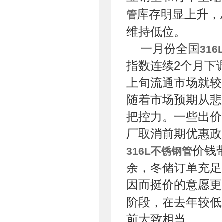
库存明显上升，
管
维持低位。
一月份全国
31
指数连续2个月下
上旬流通市场就较
随着市场预期从悲
把控力。一些出价
厂取消前期优惠政
价钱
316L不锈钢管
余，冬储订单充足
因而挺价的意愿更
阶段，在去年较低
前大致相当。