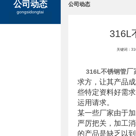
公司动态
公司动态
gongsidongtai
316
关键词：3
厂
316L不锈钢管
求方，让其产品成
些特定资料好需求
运用请求。
某一些厂家由于加
严厉把关，加工消
的产品是缺乏以到