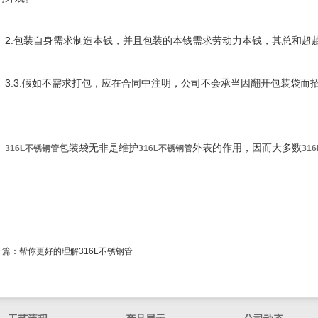
.包装自身需求制造本钱，并且包装的本钱需求劳动力本钱，其总和超
.3.假如不需求打包，应在合同中注明，公司不会承当因翻开包装袋而
。
包装袋无非是维护
外表的作用，因而大多数
316L不锈钢管
316L不锈钢管
31
一篇：
帮你更好的理解316L不锈钢管