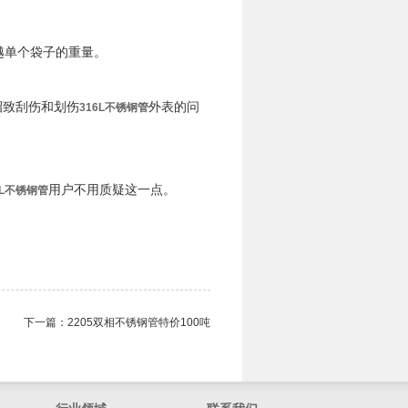
越单个袋子的重量。
招致刮伤和划伤
外表的问
316L不锈钢管
用户不用质疑这一点。
6L不锈钢管
下一篇：
2205双相不锈钢管​特价100吨