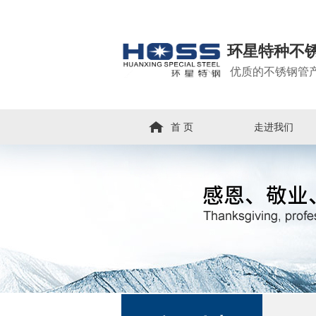
环星特种不
优质的不锈钢管
首 页
走进我们