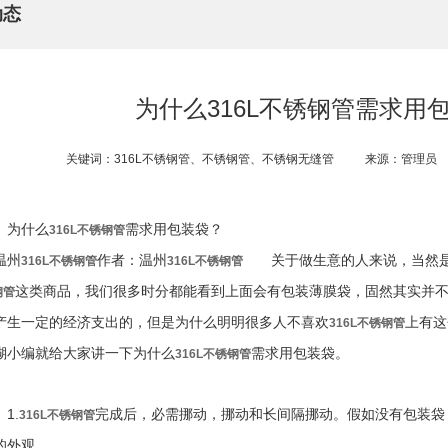
动态
为什么316L不锈钢管需求用
关键词：316L不锈钢管、不锈钢管、不锈钢无缝管
来源：管理员
为什么
需求用包装袋？
316L不锈钢管
温州
作者：温州
关于做生意的人来说，当然是
316L不锈钢管
316L不锈钢管
这类商品，我们很多时分都能看到上面会有包装薄膜袋，固然其实并
钢管
产生一定的经济支出的，但是为什么明明很多人不喜欢
上有这
316L不锈钢管
瑚小编就给大家讲一下为什么
需求用包装袋。
316L不锈钢管
.
完成后，必需挪动，挪动和长间隔挪动。假如没有包装袋
316L不锈钢管
的外观。