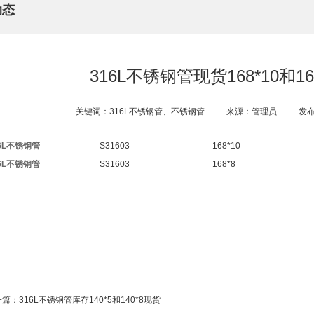
动态
316L不锈钢管现货168*10和16
关键词：316L不锈钢管、不锈钢管
来源：管理员
发布
6L不锈钢管
S31603
168*10
6L不锈钢管
S31603
168*8
一篇：
316L不锈钢管库存140*5和140*8现货