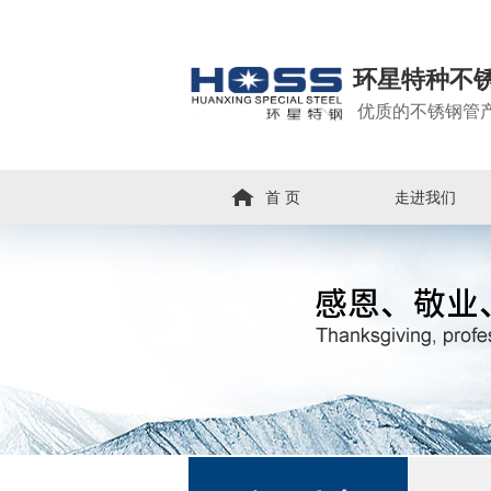
环星特种不
优质的不锈钢管
首 页
走进我们