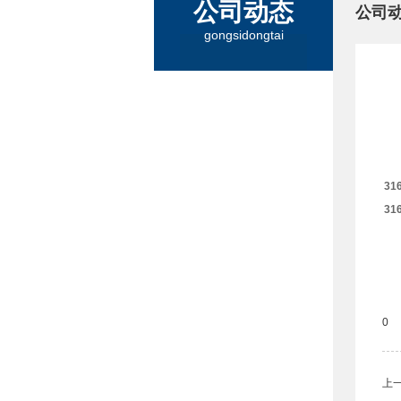
公司动态
公司
gongsidongtai
31
31
0
上