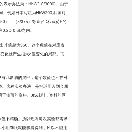
示办法为：HbW(10/3000)。由于
，例如日本写法为HbW200,我国对
750）、（5/375）等直径D和载荷F的
2D-0.6D之内。
出其值越为960。这个数值在对应表
深度变化就产生很大d值变化的局部。而
d没有几影响的局部，这个数值也不在对
够。这种实验办法，是把球压入到金属
于较薄的资料。JIS规则，资料的厚
数值不精确。所以规则每次实验都需求
大小用肉眼就能够看得到，所以不能用