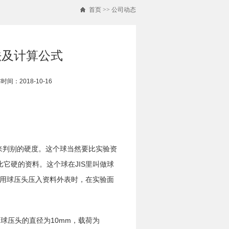
首页
>>
公司动态
法及计算公式
时间：2018-10-16
来判别的硬度。这个球当然要比实验资
它硬的资料。这个球在JIS里叫做球
指用球压头压入资料外表时，在实验面
球压头的直径为10mm，载荷为