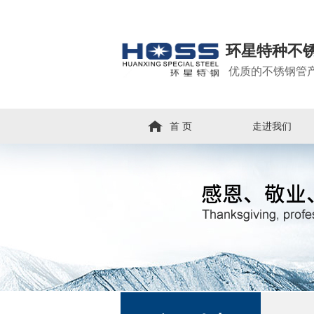
环星特种不
优质的不锈钢管
首 页
走进我们