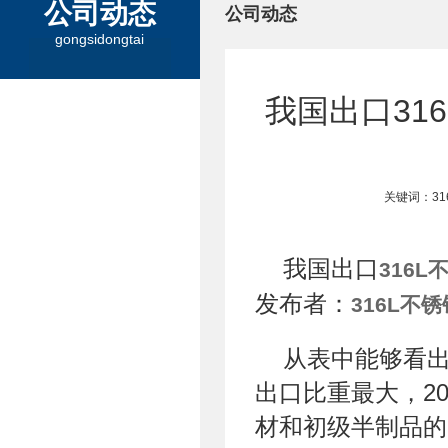
公司动态
公司动态
gongsidongtai
我国出口31
关键词：3
我国出口
316L
发布者：
316L不
从表中能够看
出口比重最大，2
材和初级半制品的