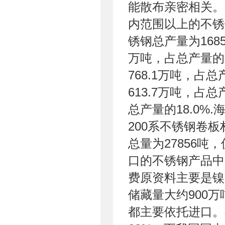
能散布亲密相关。2
内范围以上的不锈
锈钢总产量为168
万吨，占总产量的
768.1万吨，占
613.7万吨，占总
总产量的18.0%
200系不锈钢卷板
总量为27856吨
口的不锈钢产品中
费原资料主要是镍
储藏量大约900
都主要依托进口。