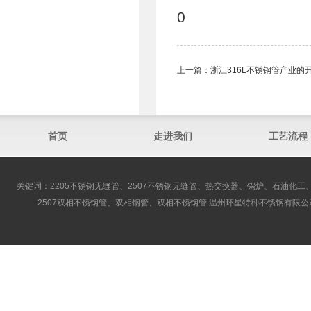
0
上一篇：
浙江316L不锈钢管​产业
首页
走进我们
工艺流程
关键词：2205不锈钢无缝管、2507不锈钢无缝管、热交换器、锅炉、石油化工、
2507双相不锈钢管、双相钢管、双相不锈钢管 温州环星特种不锈钢有限公