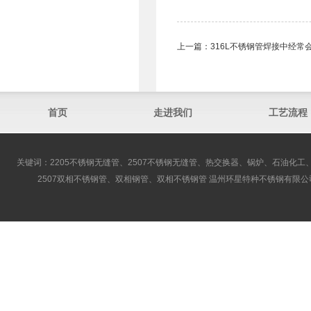
上一篇：
316L不锈钢管焊接中经常
首页
走进我们
工艺流程
关键词：2205不锈钢无缝管、2507不锈钢无缝管、热交换器、锅炉、石油化工、
2507双相不锈钢管、双相钢管、双相不锈钢管 温州环星特种不锈钢有限公