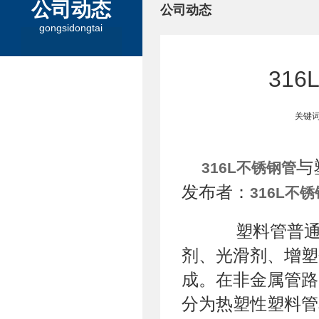
公司动态
公司动态
gongsidongtai
31
关键词
与
316L不锈钢管
发布者：
316L不
塑料管普通是
剂、光滑剂、增塑
成。在非金属管路
分为热塑性塑料管