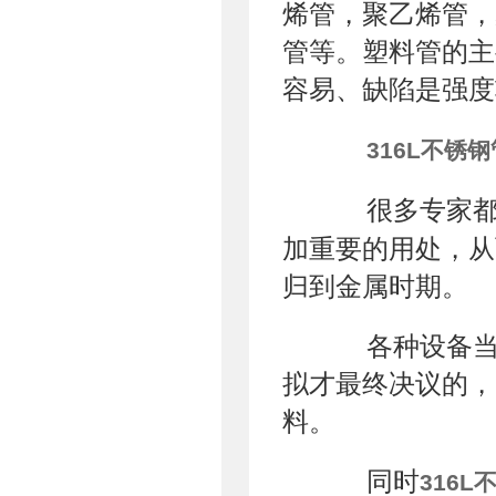
烯管，聚乙烯管，
管等。塑料管的主
容易、缺陷是强度
316L不锈钢
很多专家都表
加重要的用处，从
归到金属时期。
各种设备当中
拟才最终决议的，
料。
同时
316L