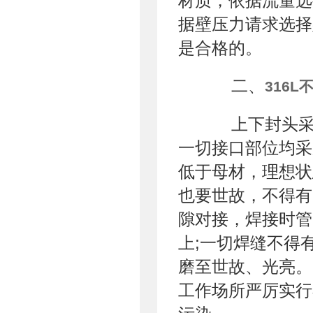
材质，依据流量选
据壁压力请求选择
是合格的。
二、
316L
上下封头采用
一切接口部位均采
低于母材，理想状
也要世故，不得有
隙对接，焊接时管
上;一切焊缝不得
磨至世故、光亮。
工作场所严厉实行