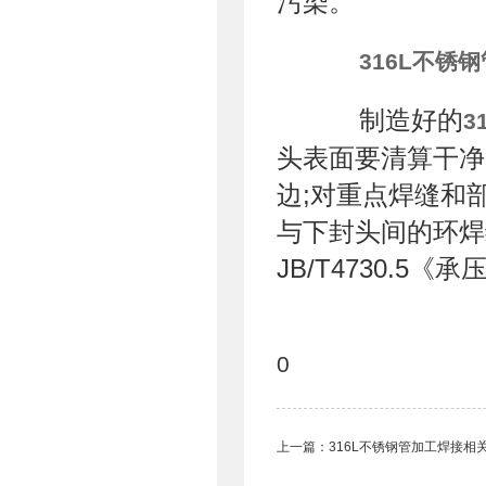
污染。
316L不锈钢
制造好的
3
头表面要清算干净
边;对重点焊缝和
与下封头间的环焊
JB/T4730.5
0
上一篇：
316L不锈钢管加工焊接相