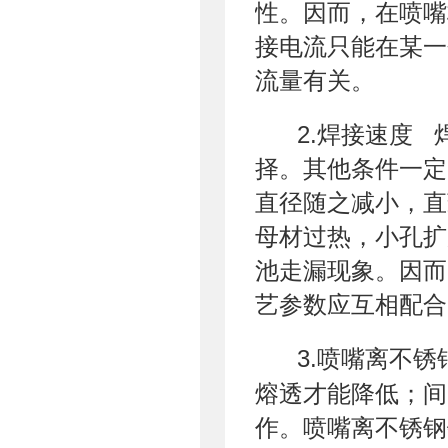
性。因而，在喷嘴
接电流只能在某一
流量有关。
2.焊接速度 
择。其他条件一定
直径随之减小，直
母材过热，小孔扩
池走漏现象。因而
艺参数应互相配合
3.喷嘴离不锈
熔透才能降低；间
作。喷嘴离不锈钢