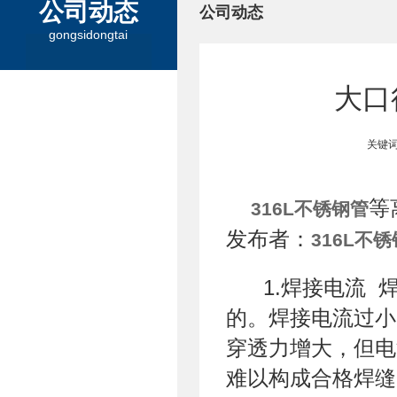
公司动态
公司动态
gongsidongtai
大口
关键词
等
316L不锈钢管
发布者：
316L不
1.焊接电流 
的。焊接电流过小
穿透力增大，但电
难以构成合格焊缝