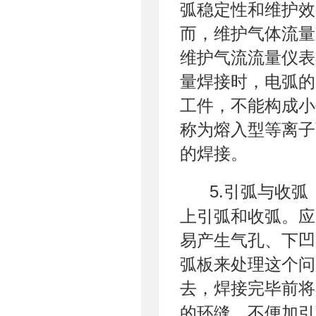
弧稳定性和维护效
而，维护气体流量
维护气流流量仪表在
量焊接时，电弧的
工件，不能构成小
称为熔入型等离子
的焊接。
5.引弧与收
上引弧和收弧。应
易产生气孔、下凹
弧板来处理这个问
去，焊接完毕前将
的环缝，不便加引