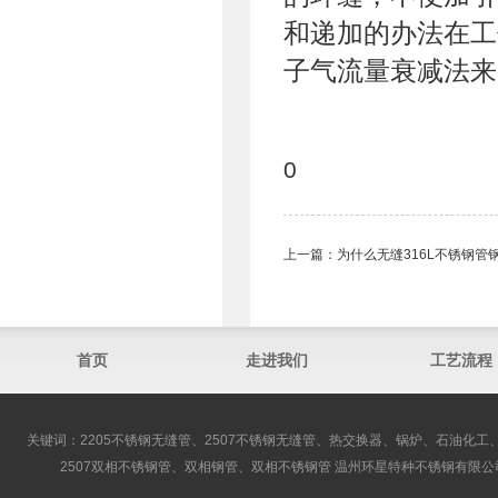
和递加的办法在工
子气流量衰减法来
0
上一篇：
为什么无缝316L不锈钢管
首页
走进我们
工艺流程
关键词：2205不锈钢无缝管、2507不锈钢无缝管、热交换器、锅炉、石油化工、
2507双相不锈钢管、双相钢管、双相不锈钢管 温州环星特种不锈钢有限公