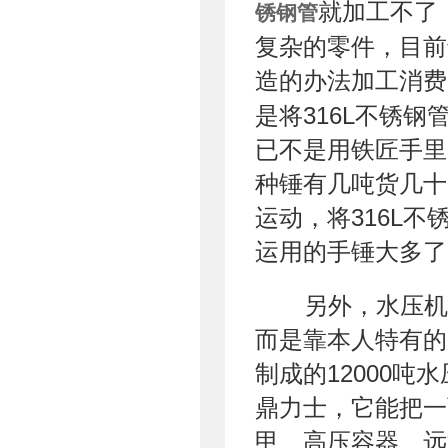
就加工不了
锈钢管
复杂的零件，目前
造的办法加工消费
是将316L不锈
已不是用铁匠手里
种锤有几吨货几十
运动，将316L
运用的手锤大多了
另外，水压机
而是靠本人特有的
制成的12000
鼎力士，它能把一
甲、高压容器、远