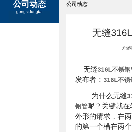
公司动态
公司动态
gongsidongtai
无缝31
关键词
无缝
316L不锈钢
发布者：
316L不
为什么无缝
3
呢？关键就在
钢管
外形的请求，在两
的第一个槽在两个