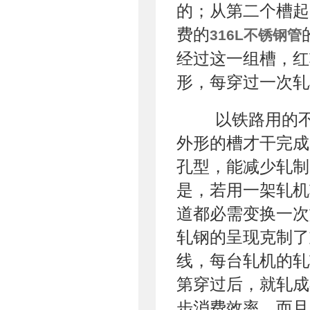
的；从第二个槽起
费的
316L不锈钢管
经过这一组槽，红
形，每穿过一次轧
以铁路用的不
外形的槽才干完成
孔型，能减少轧制
是，若用一架轧机
道都必需变换一次
轧钢的呈现克制了
线，每台轧机的轧
第穿过后，就轧成
步消费效率，而且