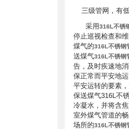
三级管网，有
采用
316L不锈
停止巡视检查和维
煤气的
316L不锈钢
送煤气
316L不锈钢
告，及时疾速地消
保正常而平安地运
平安运转的要素，
保送煤气316L
冷凝水，并将含焦
室外煤气管道的畅
场所的
316L不锈钢