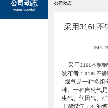
公司动态
公司动态
gongsidongtai
采用316L
关键词：3
采用
316L不锈钢
发布者：
316L不
煤气是一种多组
种。一种自然气是
生气、气田气、矿
干馏煤气，石油炼