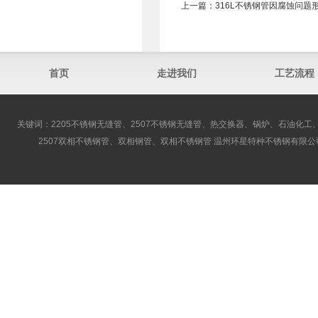
上一篇：
316L不锈钢管因腐蚀问题
首页
走进我们
工艺流程
关键词：2205不锈钢无缝管、2507不锈钢无缝管、热交换器、锅炉、石油化工、
2507双相不锈钢管、双相钢管、双相不锈钢管 温州环星特种不锈钢有限公