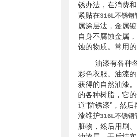
锈办法，在消费和
紧贴在
316L不锈钢
属涂层法，金属镀
自身不腐蚀金属，
蚀的物质。常用的
油漆有各种各
彩色衣服。油漆的
获得的自然油漆。
的各种树脂，它的
道“防锈漆”，然
漆维护
316L不锈钢
脏物，然后用刷、
油漆层，干后结实