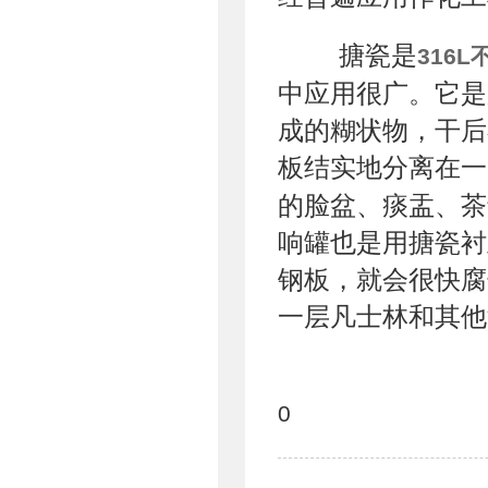
搪瓷是
316
中应用很广。它是
成的糊状物，干后
板结实地分离在一
的脸盆、痰盂、茶
响罐也是用搪瓷衬
钢板，就会很快腐
一层凡士林和其他
0