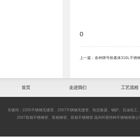
0
上一篇：
各种牌号铁素体316L不锈
首页
走进我们
工艺流程
关键词：2205不锈钢无缝管、2507不锈钢无缝管、热交换器、锅炉、石油化工、
2507双相不锈钢管、双相钢管、双相不锈钢管 温州环星特种不锈钢有限公