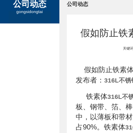
公司动态
公司动态
gongsidongtai
假如防止铁素
关键词
假如防止铁素
发布者：
316L不
铁素体
316L不
板、钢带、箔、棒
中，以薄板和带材
占90%。铁素体
3