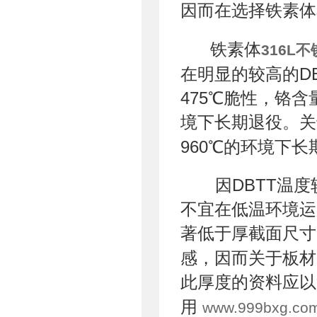
因而在选择铁素体
铁素体
316L
在明显的较高的D
475℃脆性，铬含
境下长期退役。关
960℃的环境下
因DBTT温度
不宜在低温环境运
著低于厚截面尺寸
感，因而关于板材
此厚度的资料应以
用
www.999bxg.co