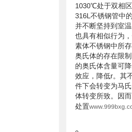
1030℃处于双
316L不锈钢管
并不断坚持到室温，含
也具有相似行为，
素体不锈钢中所存
奥氏体的存在限制
的奥氏体含量可降低
效应，降低r。其
件下会转变为马氏
体转变所致。因而
处置
www.999bxg.c