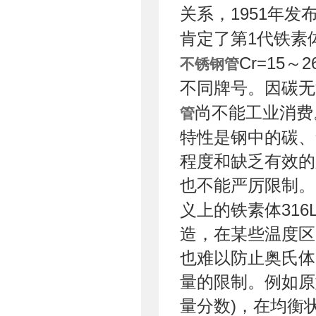
关系，1951年发
肯定了第1代铁素
Cr=15
不锈钢管
不同牌号。因碳无
尚不能工业消费
管
特性是钢中的碳、
程度和缺乏有效的
也不能严厉限制。
义上的铁素体31
造，在某些温度区间
也难以防止奥氏体
量的限制。例如原型
量分数)，在均衡状