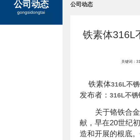
公司动态
公司动态
gongsidongtai
铁素体316
关键词：3
铁素体
316L不
发布者：
316L不
关于铬铁合金
献，早在20世纪
造和开展的根底。