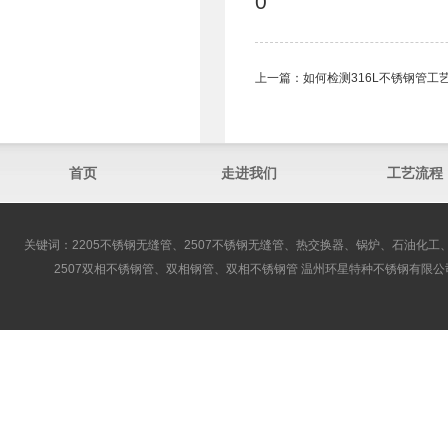
0
上一篇：
如何检测316L不锈钢管
首页
走进我们
工艺流程
关键词：2205不锈钢无缝管、2507不锈钢无缝管、热交换器、锅炉、石油化工、
2507双相不锈钢管、双相钢管、双相不锈钢管 温州环星特种不锈钢有限公