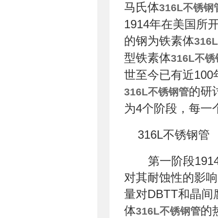
马氏体
316L不锈钢
1914年在美国所开
的钢为铁素体
31
型铁素体
316L不
世至今已有近10
的研
316L不锈钢管
为4个阶段，每一
316L不锈钢管
第一阶段191
对其耐蚀性的影响
量对DBTT和晶
体
的
316L不锈钢管