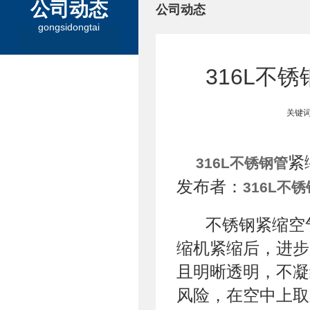
公司动态
公司动态
gongsidongtai
316L不
关键词
紧
316L不锈钢管
发布者：
316L不
不锈钢紧缩空
缩机紧缩后，进步
且明晰透明，不凝
风险，在空中上取