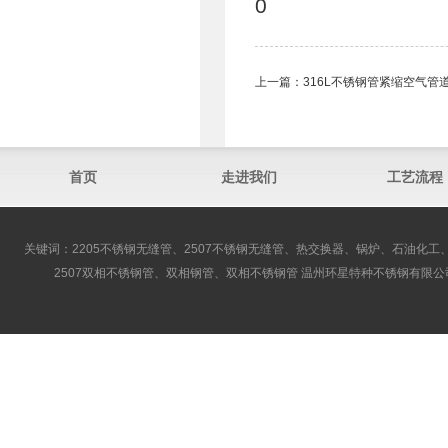
0
上一篇：
316L不锈钢管紧缩空气管
首页
走进我们
工艺流程
关键词：2205不锈钢无缝管、2507不锈钢无缝管、热交换器、锅炉、石油化工、
2507双相不锈钢管、双相钢管、双相不锈钢管 温州环星特种不锈钢有限公