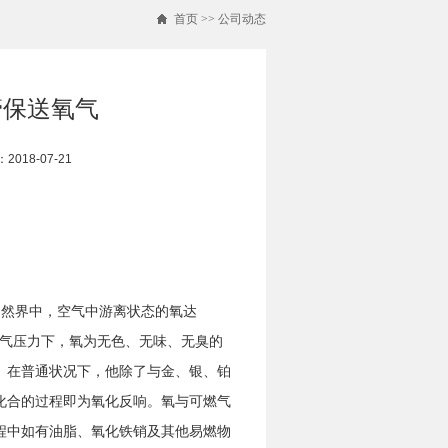
首页
>>
公司动态
管保送氧气
018-07-21
然界中，空气中游离状态的氧达
大气压力下，氧为无色、无味、无臭的
。在普通状况下，他除了与金、银、铂
化合的过程即为氧化反响。氧与可燃气
程中如有油脂、氧化铁销及其他易燃物