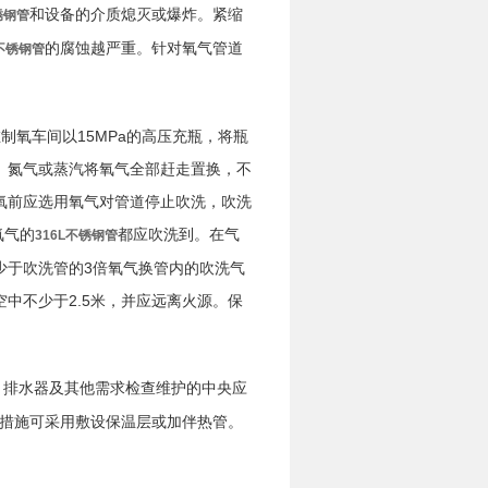
和设备的介质熄灭或爆炸。紧缩
锈钢管
的腐蚀越严重。针对氧气管道
L不锈钢管
氧车间以15MPa的高压充瓶，将瓶
、氮气或蒸汽将氧气全部赶走置换，不
氧前应选用氧气对管道停止吹洗，吹洗
氧气的
都应吹洗到。在气
316L不锈钢管
少于吹洗管的3倍氧气换管内的吹洗气
中不少于2.5米，并应远离火源。保
、排水器及其他需求检查维护的中央应
措施可采用敷设保温层或加伴热管。