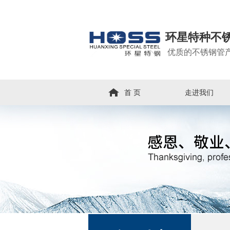
环星特种不
优质的不锈钢管
首 页
走进我们