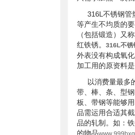
316L不锈钢
等产生不均质的要
（包括锻造）又称
红铁锈。
316L不
外表没有构成氧化
加工用的原资料是
以消费量最多
带、棒、条、型钢
板、带钢等能够用
品需运用合适其截
品的轧制。如：铁
的物品
www.999bxg