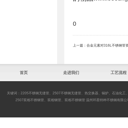
0
上一篇：
合金元素对316L不锈钢管
首页
走进我们
工艺流程
关键词：2205不锈钢无缝管、2507不锈钢无缝管、热交换器、锅炉、石油化工、
2507双相不锈钢管、双相钢管、双相不锈钢管 温州环星特种不锈钢有限公