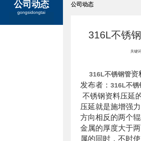
公司动态
公司动态
gongsidongtai
316L不
关键词
资
316L不锈钢管
发布者：
316L不
不锈钢资料压延
压延就是施增强力
方向相反的两个辊
金属的厚度大于两
属的同时，不时使