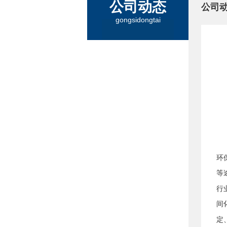
公司动态
公司
gongsidongtai
环
等
行
间
定