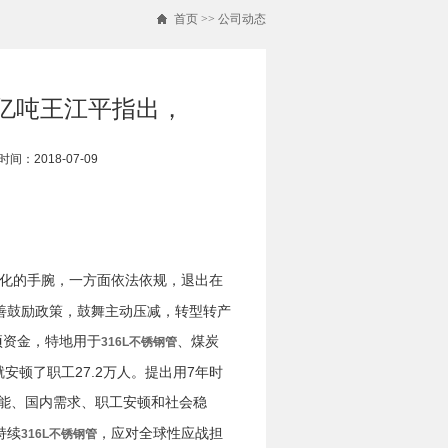
首页
>>
公司动态
.7亿吨王江平指出，
间：2018-07-09
化的手腕，一方面依法依规，退出在
善鼓励政策，鼓舞主动压减，转型转产
项资金，特地用于
、煤炭
316L不锈钢管
就安顿了职工27.2万人。提出用7年时
能、国内需求、职工安顿和社会稳
持续
，应对全球性应战担
316L不锈钢管