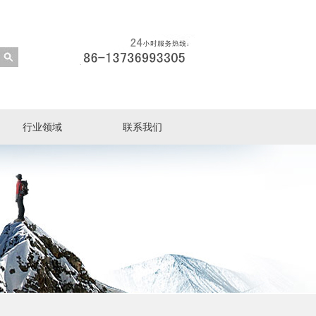
行业领域
联系我们