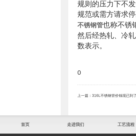
规则的压力下不发
规范或需方请求停
也称不锈
不锈钢管
然后经热轧、冷轧
数表示。
0
上一篇：
316L不锈钢管价钱现已到
首页
走进我们
工艺流程