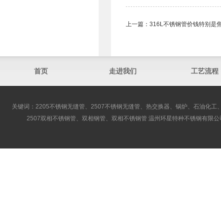
上一篇：
316L不锈钢管价钱特别是
首页
走进我们
工艺流程
关键词：2205不锈钢无缝管、2507不锈钢无缝管、热交换器、锅炉、石油化工、
2507双相不锈钢管、双相钢管、双相不锈钢管 温州环星特种不锈钢有限公