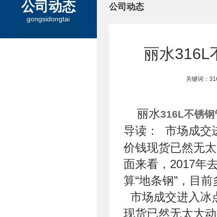
公司动态
公司动态
gongsidongtai
丽水316
关键词：3
丽水
316L不锈钢
导读： 市场成交
价钱现货已然无太
面来看，2017
算“地条钢”，目
市场成交进入冰点
现货已然无太大动