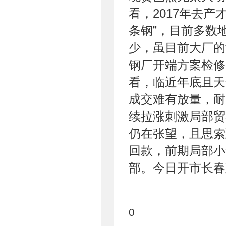
看，2017年去产
条钢”，目前多数
少，虽目前大厂的
钢厂开端方案检修
看，临近年底且天
成交难有放量，耐
续拉涨刺激局部贸
仍在张望，且思索
回款，前期局部小
部。今日开市长春
0