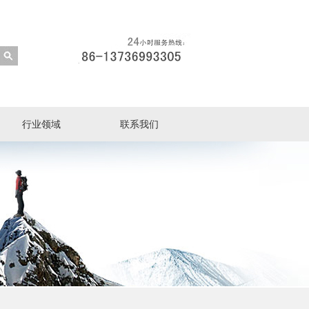
行业领域
联系我们