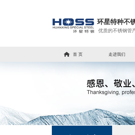
环星特种不
优质的不锈钢管
首 页
走进我们