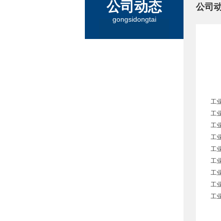
公司动态
公司
gongsidongtai
工
工
工
工
工
工
工
工
工