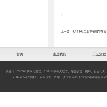
0
上一篇：
9月316L工业不锈钢管库存
首页
走进我们
工艺流程
关键词：2205不锈钢无缝管、2507不锈钢无缝管、热交换器、锅炉、石油化工、
2507双相不锈钢管、双相钢管、双相不锈钢管 温州环星特种不锈钢有限公