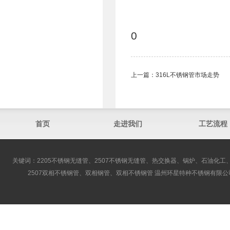
0
上一篇：
316L不锈钢管​市场走势
首页
走进我们
工艺流程
关键词：2205不锈钢无缝管、2507不锈钢无缝管、热交换器、锅炉、石油化工、
2507双相不锈钢管、双相钢管、双相不锈钢管 温州环星特种不锈钢有限公