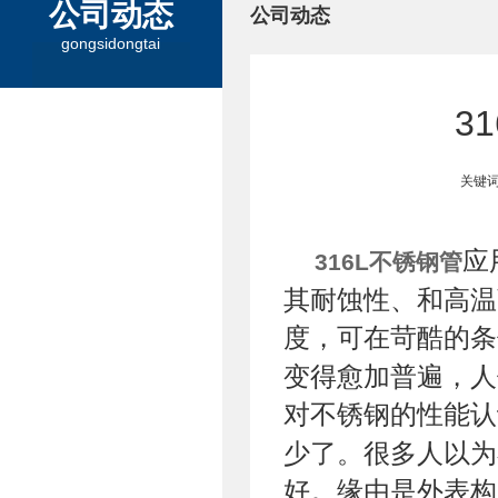
公司动态
公司动态
gongsidongtai
3
关键词
应
316L不锈钢管
其耐蚀性、和高温强
度，可在苛酷的条
变得愈加普遍，人
对不锈钢的性能认
少了。很多人以为
好。缘由是外表构