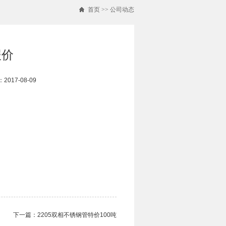
首页
>>
公司动态
报价
017-08-09
下一篇：
2205双相不锈钢管​特价100吨