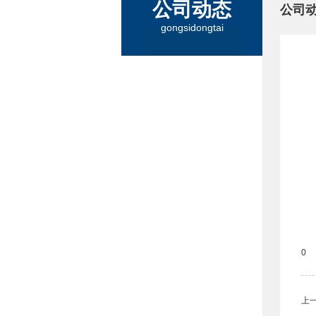
公司动态
公司
gongsidongtai
0
上