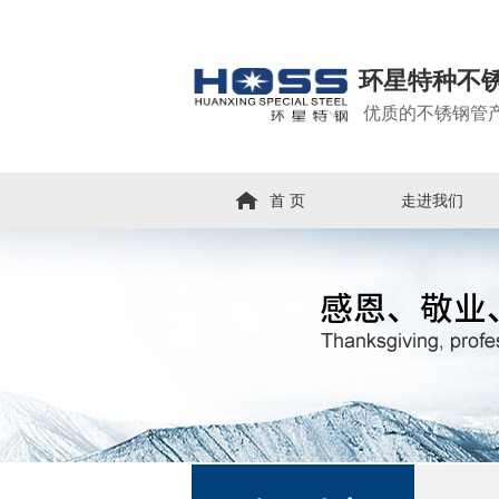
环星特种不
优质的不锈钢管
首 页
走进我们