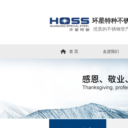
环星特种不
优质的不锈钢管
首 页
走进我们