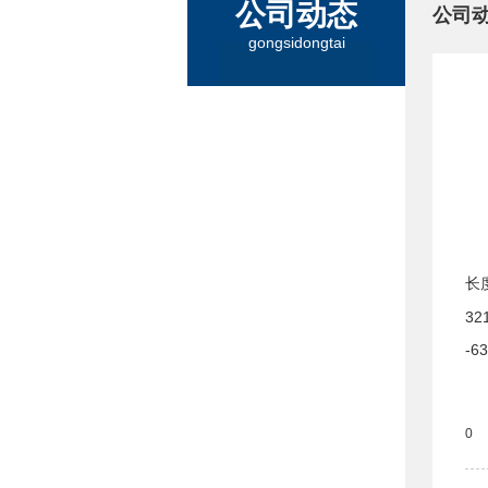
公司动态
公司
gongsidongtai
长
32
-6
0