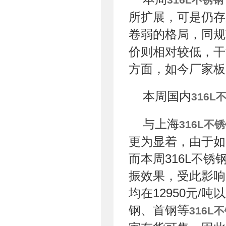
所扩展，可是仍存
卷弱的格局，同规
价则相对较低，干流
方面，如今厂家板
本周国内
316L
与上海
316L不
更为显着，由于如
而本周316L不
振效果，受此影响
均在12950元/
钢、首钢等
316L