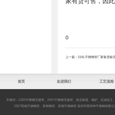
家有货可售，因此
0
上一篇：
316L不锈钢管厂家备货缺
首页
走进我们
工艺流程
关键词：2205不锈钢无缝管、2507不锈钢无缝管、热交换器、锅炉、石油化工、
2507双相不锈钢管、双相钢管、双相不锈钢管 温州环星特种不锈钢有限公