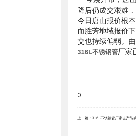
降后仍成交艰难，
今日唐山报价根本维
而胜芳地域报价下调
交也持续偏弱。由
厂家
316L不锈钢管
0
上一篇：
316L不锈钢管厂家去产