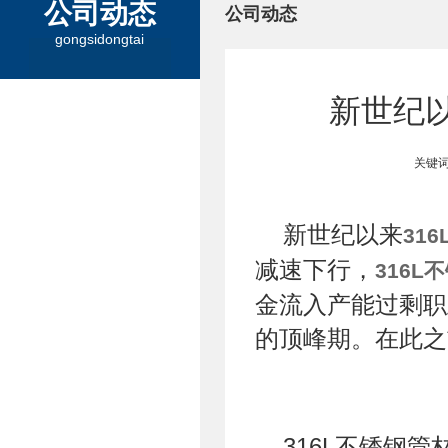
公司动态
公司动态
gongsidongtai
新世纪以
关键词
新世纪以来
31
减速下行，
316L
金流入产能过剩职
的顶峰期。在此之
316L不锈钢