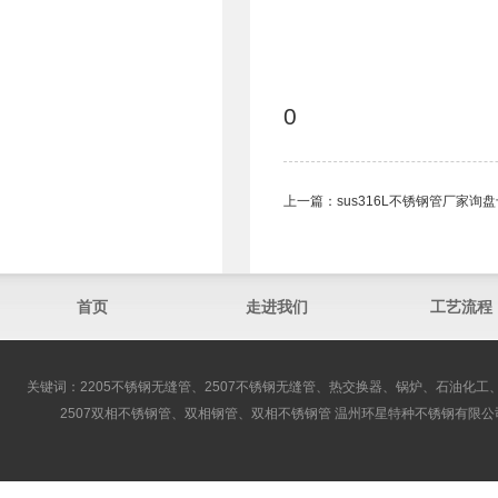
0
上一篇：
sus316L不锈钢管​厂家询
首页
走进我们
工艺流程
关键词：2205不锈钢无缝管、2507不锈钢无缝管、热交换器、锅炉、石油化工、
2507双相不锈钢管、双相钢管、双相不锈钢管 温州环星特种不锈钢有限公