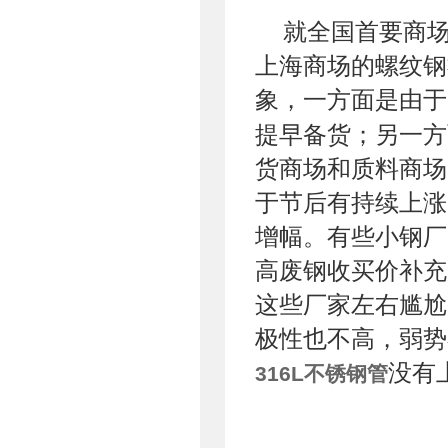
就全国首要商
上海商场的螺纹钢
象，一方面是由于
提早备货；另一方
货商场和质料商场
于节后有持续上涨
增幅。有些小钢厂
高废钢收买价补充
这些厂家左右尴尬
极性也不高，弱势
没有
316L不锈钢管