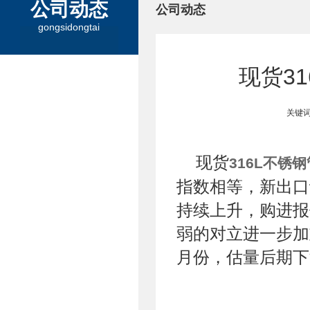
公司动态
公司动态
gongsidongtai
现货3
关键词
现货
316L不锈钢
指数相等，新出口
持续上升，购进报
弱的对立进一步加
月份，估量后期下