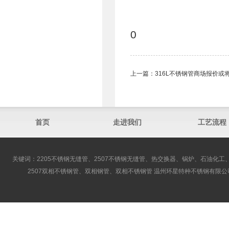
0
上一篇：
316L不锈钢管​商场报价或
首页
走进我们
工艺流程
关键词：2205不锈钢无缝管、2507不锈钢无缝管、热交换器、锅炉、石油化工、
2507双相不锈钢管、双相钢管、双相不锈钢管 温州环星特种不锈钢有限公