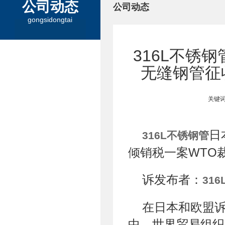
公司动态
公司动态
gongsidongtai
316L不锈
无缝钢管征
关键词
日
316L不锈钢管
倾销税一案WTO
诉发布者：
31
在日本和欧盟
中，世界贸易组织