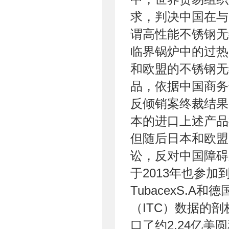
求，判决中国在与
谓高性能不锈钢无
临界锅炉中的过热
和欧盟的不锈钢无
品，依据中国商务
反倾销案终裁结果
本的进口上述产品征
但随后日本和欧盟
讼，反对中国障碍
于2013年也参
TubacexS.A和
（ITC）数据的
口了约2.24亿美